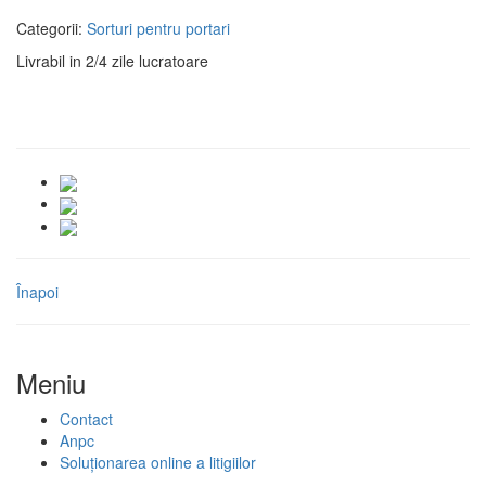
Categorii:
Sorturi pentru portari
Livrabil in 2/4 zile lucratoare
Înapoi
Meniu
Contact
Anpc
Soluționarea online a litigiilor