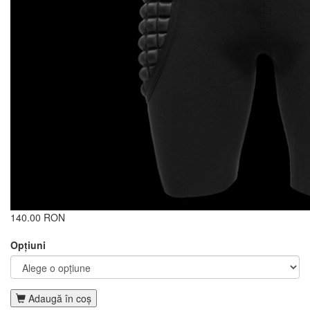
140.00 RON
Opţiuni
Adaugă în coş