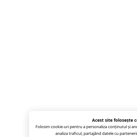
Acest site folosește 
Folosim cookie-uri pentru a personaliza conținutul și anunț
analiza traficul, partajând datele cu partenerii