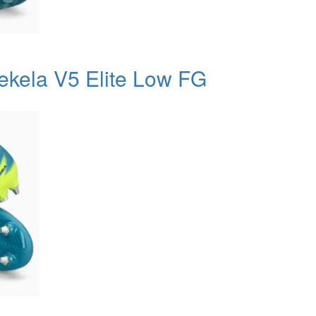
kela V5 Elite Low FG