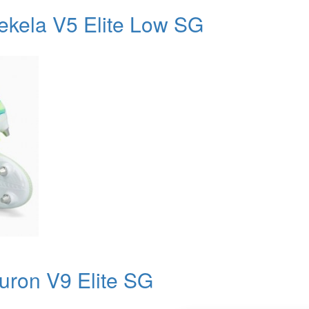
ekela V5 Elite Low SG
uron V9 Elite SG