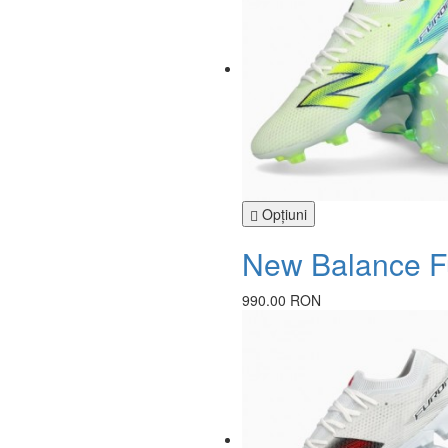
Opţiuni
New Balance Fu
990.00 RON