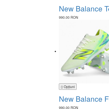
New Balance T
990.00 RON
Opţiuni
New Balance F
990.00 RON