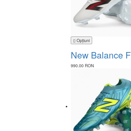
Opţiuni
New Balance Fu
990.00 RON