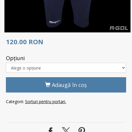
120.00 RON
Opţiuni
Adaugă în coş
Categorii:
Sorturi pentru portari