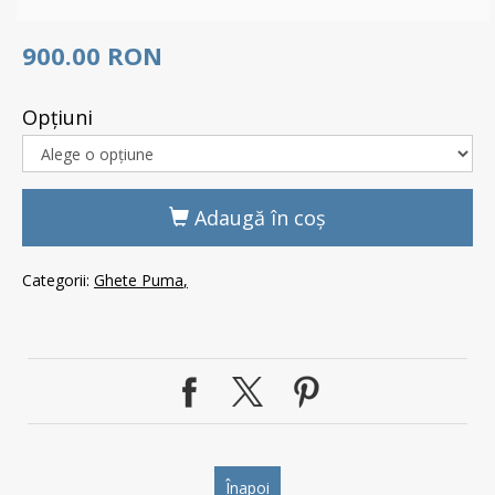
900.00 RON
Opţiuni
Adaugă în coş
Categorii:
Ghete Puma
Înapoi