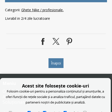
Categorii:
Ghete Nike / profesionale
Livrabil in 2/4 zile lucratoare
Înapoi
Meniu
Acest site folosește cookie-uri
Contact
Folosim cookie-uri pentru a personaliza conținutul și anunțurile, a
Anpc
oferi funcții de rețele sociale și a analiza traficul, partajând datele cu
Soluționarea online a litigiilor
partenerii noștri de publicitate și analiză.