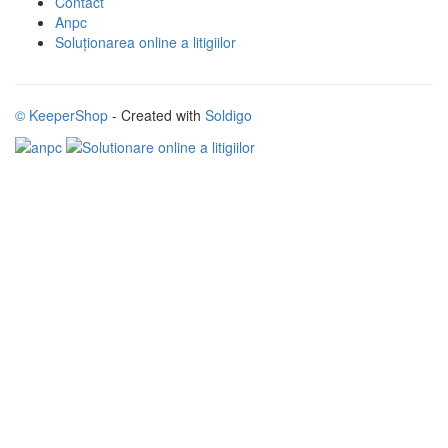
Contact
Anpc
Soluționarea online a litigiilor
© KeeperShop
- Created with
Soldigo