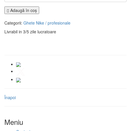
Adaugă în coş
Categorii:
Ghete Nike / profesionale
Livrabil in 3/5 zile lucratoare
Înapoi
Meniu