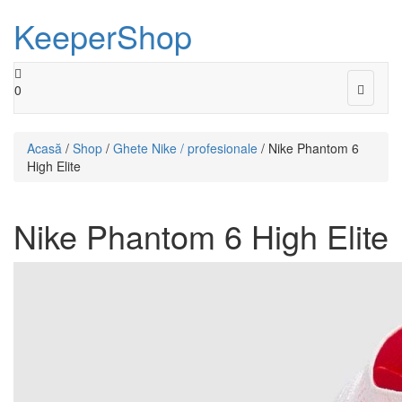
KeeperShop
Toggle
0
navigat
Acasă
/
Shop
/
Ghete Nike / profesionale
/ Nike Phantom 6
High Elite
Nike Phantom 6 High Elite