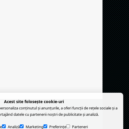
Acest site folosește cookie-uri
rsonaliza conținutul și anunțurile, a oferi funcții de rețele sociale și a
artajând datele cu partenerii noștri de publicitate și analiză.
e
Analiză
Marketing
Preferințe
Parteneri