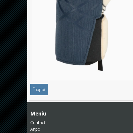
Înapoi
Meniu
Contact
Anpc