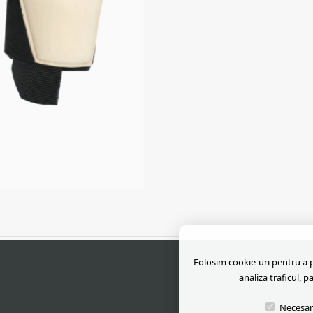
Folosim cookie-uri pentru a pe
analiza traficul, p
Necesar