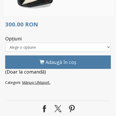
300.00 RON
Opţiuni
Adaugă în coş
(Doar la comandă)
Categorii:
Mănuși Uhlsport