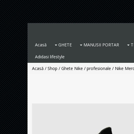
Acasă
GHETE
MANUSII PORTAR
T
Adidasi lifestyle
Acasă
/
Shop
/
Ghete Nike / profesionale
/ Nike Merc