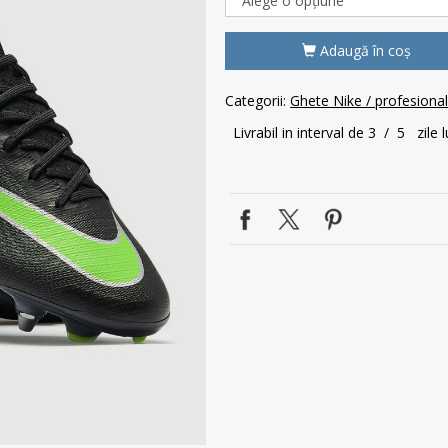
Adaugă în coş
Categorii:
Ghete Nike / profesiona
Livrabil in interval de 3 / 5 zile