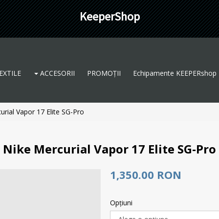
KeeperShop
EXTILE
ACCESORII
PROMOȚII
Echipamente KEEPERshop
urial Vapor 17 Elite SG-Pro
Nike Mercurial Vapor 17 Elite SG-Pro
1,350.00 RON
Opţiuni