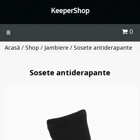
KeeperShop
0
Toggle
navigation
Acasă
/
Shop
/
Jambiere
/ Sosete antiderapante
Sosete antiderapante