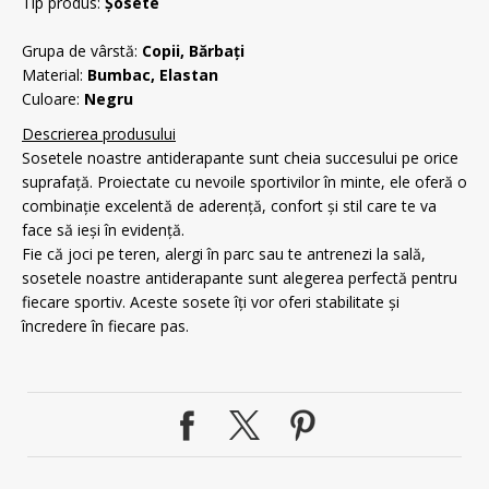
Tip produs:
Șosete
Grupa de vârstă:
Copii, Bărbați
Material:
Bumbac, Elastan
Culoare:
Negru
Descrierea produsului
Sosetele noastre antiderapante sunt cheia succesului pe orice
suprafață. Proiectate cu nevoile sportivilor în minte, ele oferă o
combinație excelentă de aderență, confort și stil care te va
face să ieși în evidență.
Fie că joci pe teren, alergi în parc sau te antrenezi la sală,
sosetele noastre antiderapante sunt alegerea perfectă pentru
fiecare sportiv. Aceste sosete îți vor oferi stabilitate și
încredere în fiecare pas.