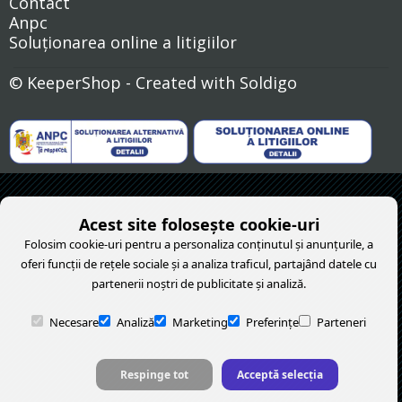
Contact
Anpc
Soluționarea online a litigiilor
© KeeperShop
- Created with
Soldigo
Acest site folosește cookie-uri
Folosim cookie-uri pentru a personaliza conținutul și anunțurile, a
oferi funcții de rețele sociale și a analiza traficul, partajând datele cu
partenerii noștri de publicitate și analiză.
Necesare
Analiză
Marketing
Preferințe
Parteneri
Respinge tot
Acceptă selecția