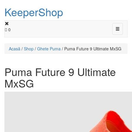
KeeperShop
Toggle
0
navigati
Acasă
/
Shop
/
Ghete Puma
/ Puma Future 9 Ultimate MxSG
Puma Future 9 Ultimate
MxSG