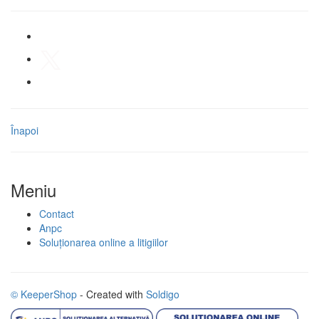
Înapoi
Meniu
Contact
Anpc
Soluționarea online a litigiilor
© KeeperShop
- Created with
Soldigo