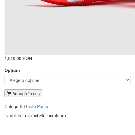
1,010.00 RON
Opţiuni
Adaugă în coş
Categorii:
Ghete Puma
livrabil in trei/cinci zile lucratoare