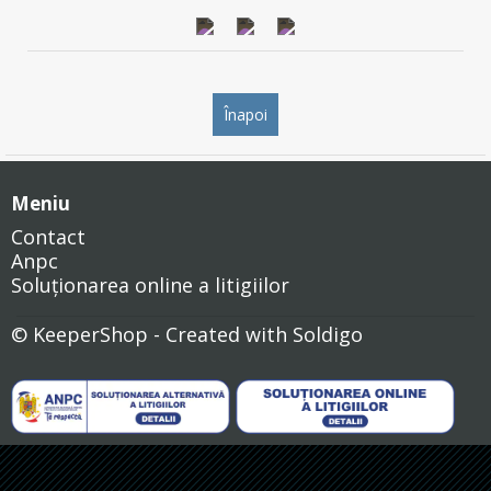
Înapoi
Meniu
Contact
Anpc
Soluționarea online a litigiilor
© KeeperShop
- Created with
Soldigo