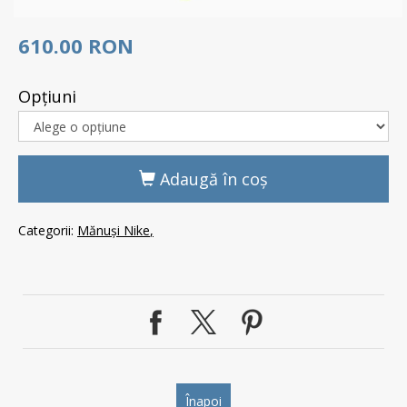
610.00 RON
Opţiuni
Adaugă în coş
Categorii:
Mănuși Nike
Înapoi