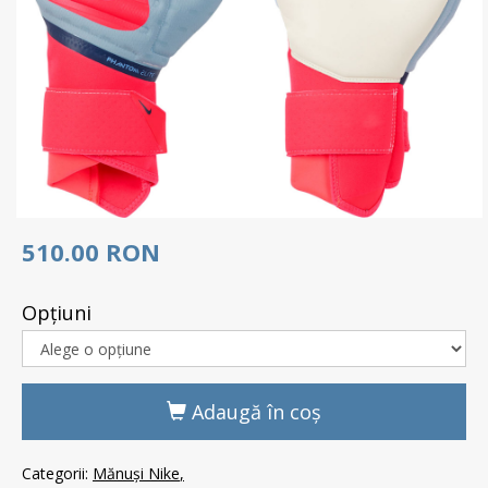
510.00 RON
Opţiuni
Adaugă în coş
Categorii:
Mănuși Nike