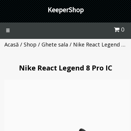
KeeperShop
0
Toggle
navigation
Acasă
/
Shop
/
Ghete sala
/ Nike React Legend 8 Pro IC
Nike React Legend 8 Pro IC