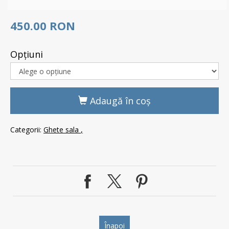
450.00 RON
Opţiuni
Adaugă în coş
Categorii:
Ghete sala
Înapoi