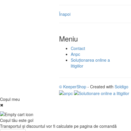
Înapoi
Meniu
Contact
Anpc
Soluționarea online a
litigiilor
© KeeperShop
- Created with
Soldigo
Coşul meu
✖
Coşul tău este gol
Transportul şi discountul vor fi calculate pe pagina de comandă