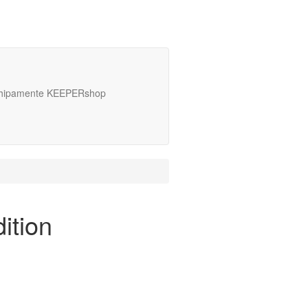
hipamente KEEPERshop
ition