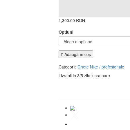
1,300.00 RON
Opţiuni
Adaugă în coş
Categorii:
Ghete Nike / profesionale
Livrabil in 3/5 zile lucratoare