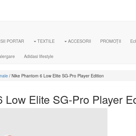
II PORTAR
TEXTILE
ACCESORII
PROMOȚII
Ec
alergare
Adidasi lifestyle
onale
/ Nike Phantom 6 Low Elite SG-Pro Player Edition
 Low Elite SG-Pro Player Ed