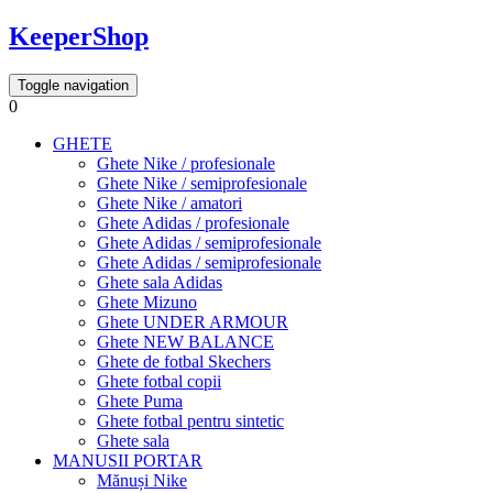
KeeperShop
Toggle navigation
0
GHETE
Ghete Nike / profesionale
Ghete Nike / semiprofesionale
Ghete Nike / amatori
Ghete Adidas / profesionale
Ghete Adidas / semiprofesionale
Ghete Adidas / semiprofesionale
Ghete sala Adidas
Ghete Mizuno
Ghete UNDER ARMOUR
Ghete NEW BALANCE
Ghete de fotbal Skechers
Ghete fotbal copii
Ghete Puma
Ghete fotbal pentru sintetic
Ghete sala
MANUSII PORTAR
Mănuși Nike