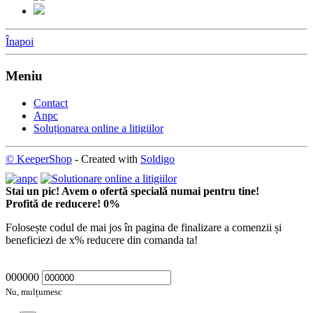
Înapoi
Meniu
Contact
Anpc
Soluționarea online a litigiilor
© KeeperShop
- Created with
Soldigo
Stai un pic! Avem o ofertă specială numai pentru tine!
Profită de reducere!
0
%
Folosește codul de mai jos în pagina de finalizare a comenzii și
beneficiezi de
x
% reducere din comanda ta!
000000
Nu, mulțumesc