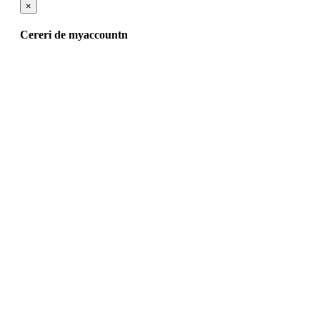
×
Cereri de myaccountn