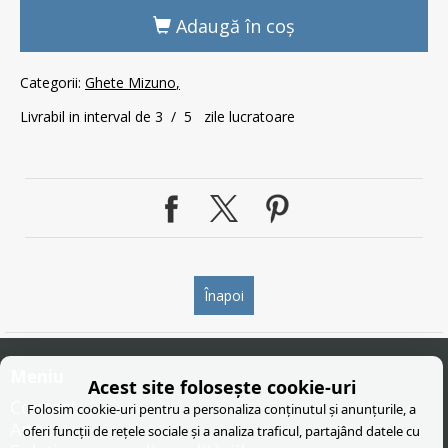
Adaugă în coş
Categorii:
Ghete Mizuno
Livrabil in interval de 3 / 5 zile lucratoare
Înapoi
Meniu
Acest site folosește cookie-uri
Contact
Folosim cookie-uri pentru a personaliza conținutul și anunțurile, a
Anpc
oferi funcții de rețele sociale și a analiza traficul, partajând datele cu