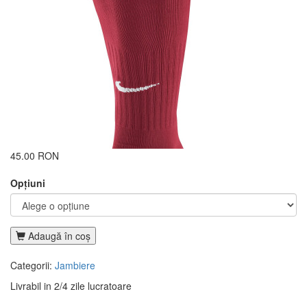
45.00 RON
Opţiuni
Adaugă în coş
Categorii:
Jambiere
Livrabil in 2/4 zile lucratoare