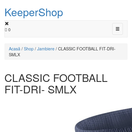
KeeperShop
Toggle
0
navigati
Acasă
/
Shop
/
Jambiere
/ CLASSIC FOOTBALL FIT-DRI-
SMLX
CLASSIC FOOTBALL
FIT-DRI- SMLX