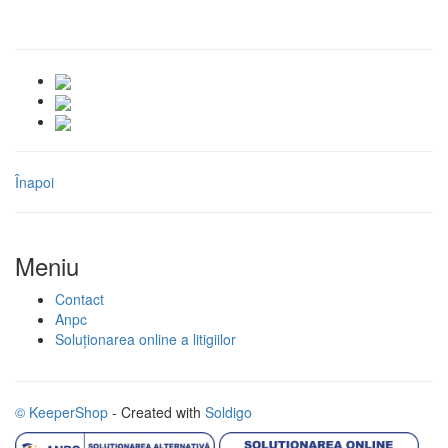
Înapoi
Meniu
Contact
Anpc
Soluționarea online a litigiilor
© KeeperShop
- Created with
Soldigo