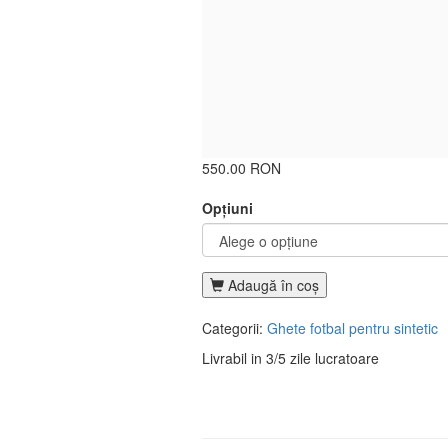
550.00 RON
Opţiuni
Adaugă în coş
Categorii:
Ghete fotbal pentru sintetic
Livrabil in 3/5 zile lucratoare