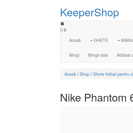
KeeperShop
0
Acasă
GHETE
MANUS
Mingi
Mingii sala
Adidasi 
Acasă
/
Shop
/
Ghete fotbal pentru si
Nike Phantom 