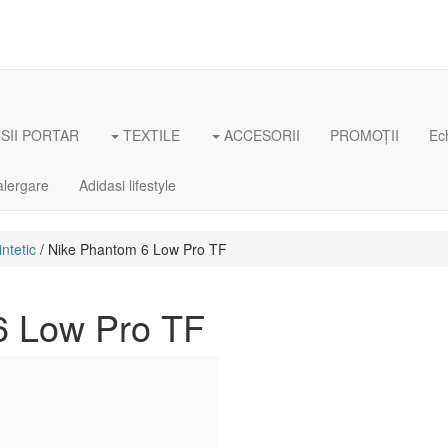
II PORTAR
TEXTILE
ACCESORII
PROMOȚII
Ec
alergare
Adidasi lifestyle
ntetic
/ Nike Phantom 6 Low Pro TF
6 Low Pro TF