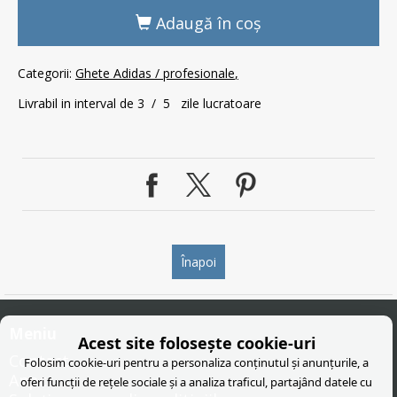
Adaugă în coş
Categorii:
Ghete Adidas / profesionale
Livrabil in interval de 3 / 5 zile lucratoare
Înapoi
Meniu
Acest site folosește cookie-uri
Contact
Folosim cookie-uri pentru a personaliza conținutul și anunțurile, a
Anpc
oferi funcții de rețele sociale și a analiza traficul, partajând datele cu