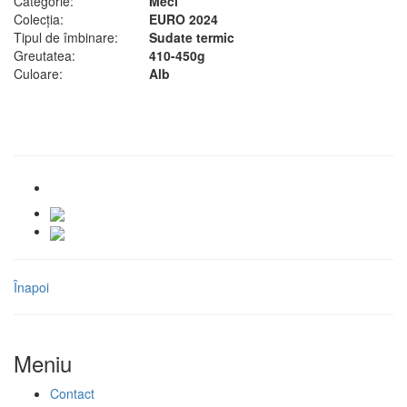
Categorie:
Meci
Colecția:
EURO 2024
Tipul de îmbinare:
Sudate termic
Greutatea:
410-450g
Culoare:
Alb
Înapoi
Meniu
Contact