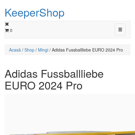
KeeperShop
Toggle
0
navigati
Acasă
/
Shop
/
Mingi
/ Adidas Fussballliebe EURO 2024 Pro
Adidas Fussballliebe
EURO 2024 Pro