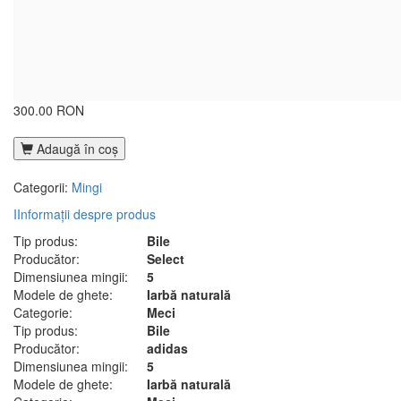
300.00 RON
Adaugă în coş
Categorii:
Mingi
I
Informații despre produs
Tip produs:
Bile
Producător:
Select
Dimensiunea mingii:
5
Modele de ghete:
Iarbă naturală
Categorie:
Meci
Tip produs:
Bile
Producător:
adidas
Dimensiunea mingii:
5
Modele de ghete:
Iarbă naturală