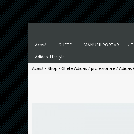
Acasă
GHETE
MANUSII PORTAR
T
Adidasi lifestyle
Acasă
/
Shop
/
Ghete Adidas / profesionale
/ Adidas 