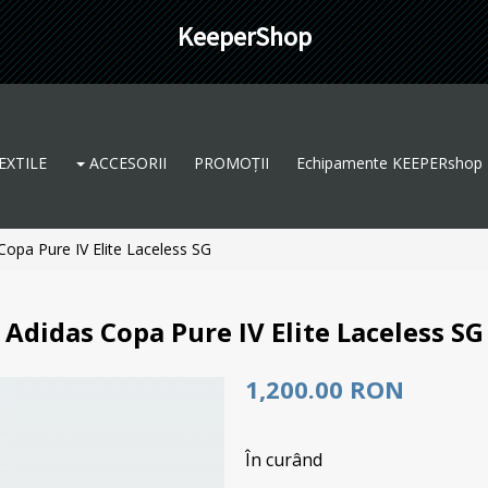
KeeperShop
EXTILE
ACCESORII
PROMOȚII
Echipamente KEEPERshop
Copa Pure IV Elite Laceless SG
Adidas Copa Pure IV Elite Laceless SG
1,200.00 RON
În curând