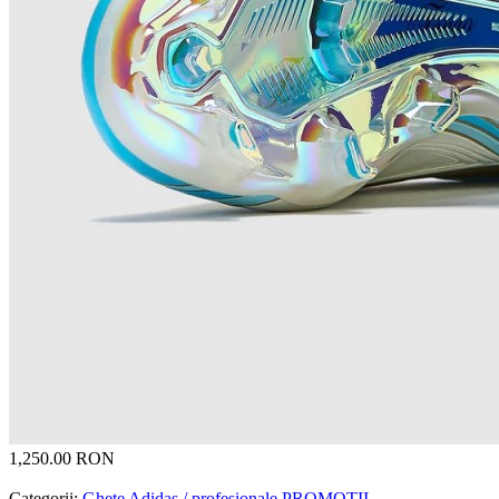
1,250.00 RON
Categorii:
Ghete Adidas / profesionale
PROMOȚII