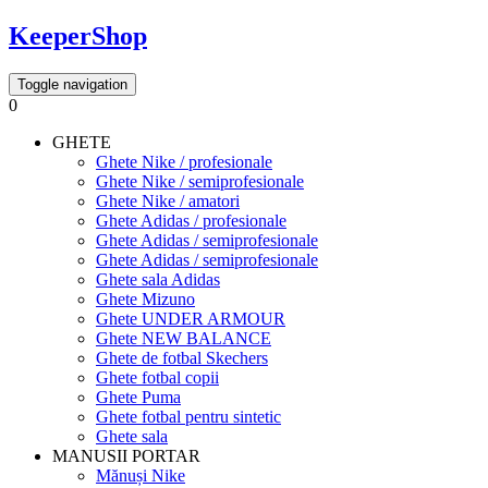
KeeperShop
Toggle navigation
0
GHETE
Ghete Nike / profesionale
Ghete Nike / semiprofesionale
Ghete Nike / amatori
Ghete Adidas / profesionale
Ghete Adidas / semiprofesionale
Ghete Adidas / semiprofesionale
Ghete sala Adidas
Ghete Mizuno
Ghete UNDER ARMOUR
Ghete NEW BALANCE
Ghete de fotbal Skechers
Ghete fotbal copii
Ghete Puma
Ghete fotbal pentru sintetic
Ghete sala
MANUSII PORTAR
Mănuși Nike