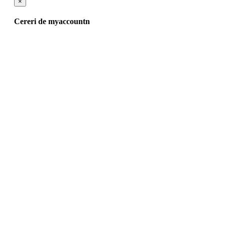
×
Cereri de myaccountn