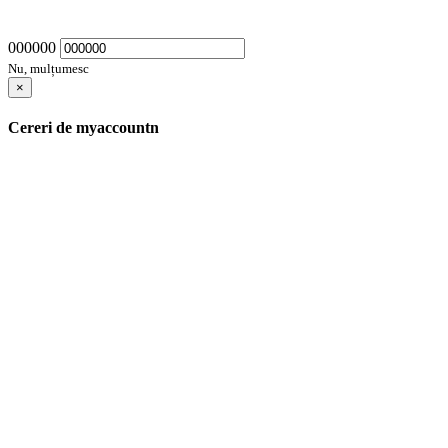
000000
Nu, mulțumesc
×
Cereri de myaccountn