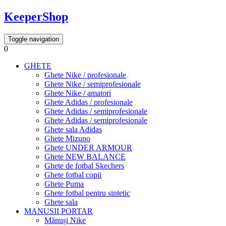
KeeperShop
Toggle navigation
0
GHETE
Ghete Nike / profesionale
Ghete Nike / semiprofesionale
Ghete Nike / amatori
Ghete Adidas / profesionale
Ghete Adidas / semiprofesionale
Ghete Adidas / semiprofesionale
Ghete sala Adidas
Ghete Mizuno
Ghete UNDER ARMOUR
Ghete NEW BALANCE
Ghete de fotbal Skechers
Ghete fotbal copii
Ghete Puma
Ghete fotbal pentru sintetic
Ghete sala
MANUSII PORTAR
Mănuși Nike