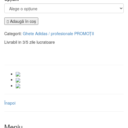
Adaugă în coş
Categorii:
Ghete Adidas / profesionale
PROMOȚII
Livrabil in 3/5 zile lucratoare
Înapoi
Meniu