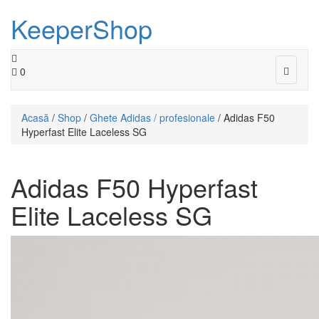
KeeperShop
Toggle
0
navigat
Acasă
/
Shop
/
Ghete Adidas / profesionale
/ Adidas F50
Hyperfast Elite Laceless SG
Adidas F50 Hyperfast
Elite Laceless SG