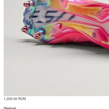
1,200.00 RON
Opţiuni