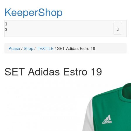
KeeperShop
Toggle
0
navigat
Acasă
/
Shop
/
TEXTILE
/ SET Adidas Estro 19
SET Adidas Estro 19