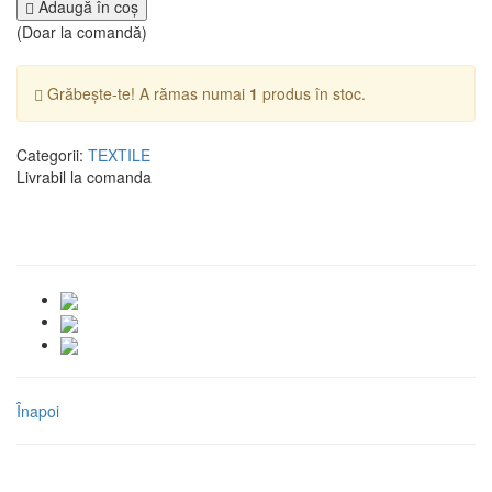
Adaugă în coş
(Doar la comandă)
Grăbește-te! A rămas numai
1
produs în stoc.
Categorii:
TEXTILE
Livrabil la comanda
Înapoi