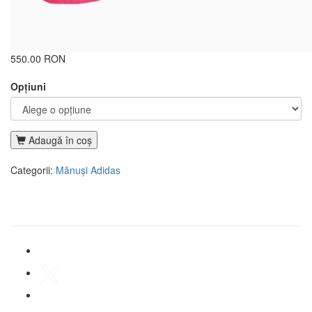
550.00 RON
Opţiuni
Adaugă în coş
Categorii:
Mănuși Adidas