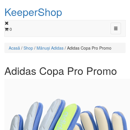
KeeperShop
Toggle
0
navigati
Acasă
/
Shop
/
Mănuși Adidas
/ Adidas Copa Pro Promo
Adidas Copa Pro Promo