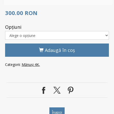
300.00 RON
Opţiuni
Adaugă în coş
Categorii:
Mănuși 4K
Înapoi